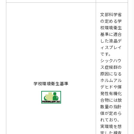
文部科学省
の定める学
校環境衛生
基準に適合
した液晶デ
ィスプレイ
です。
シックハウ
ス症候群の
原因になる
ホルムアル
学校環境衛生基準
デヒドや揮
発性有機化
合物には放
散量の指針
値が定めら
れており、
実環境を想
定した検査