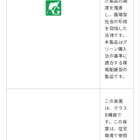
た製品の調
達を推進
し、循環型
社会の形成
を目指した
法律です。
本製品はグ
リーン購入
法の基準に
適合する環
境配慮型の
製品です。
この装置
は、クラス
B機器で
す。この装
置は、住宅
環境で使用