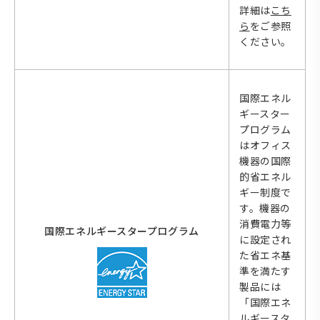
詳細は
こち
ら
をご参照
ください。
国際エネル
ギースター
プログラム
はオフィス
機器の国際
的省エネル
ギー制度で
す。機器の
消費電力等
国際エネルギースタープログラム
に設定され
た省エネ基
準を満たす
製品には
「国際エネ
ルギースタ