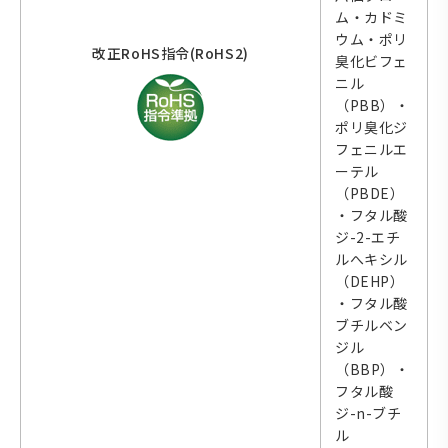
ム・カドミ
ウム・ポリ
改正RoHS指令(RoHS2)
臭化ビフェ
ニル
（PBB）・
ポリ臭化ジ
フェニルエ
ーテル
（PBDE）
・フタル酸
ジ-2-エチ
ルへキシル
（DEHP）
・フタル酸
ブチルベン
ジル
（BBP）・
フタル酸
ジ-n-ブチ
ル