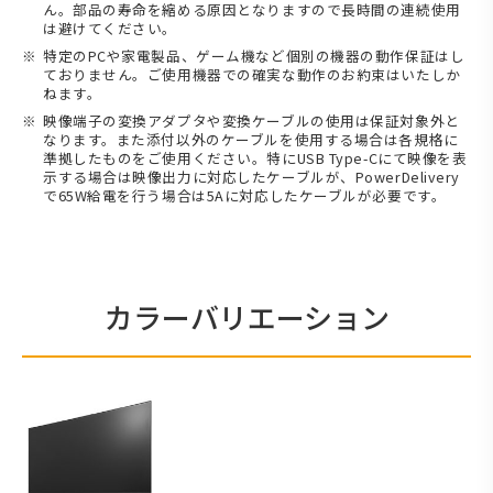
ん。部品の寿命を縮める原因となりますので長時間の連続使用
は避けてください。
特定のPCや家電製品、ゲーム機など個別の機器の動作保証はし
ておりません。ご使用機器での確実な動作のお約束はいたしか
ねます。
映像端子の変換アダプタや変換ケーブルの使用は保証対象外と
なります。また添付以外のケーブルを使用する場合は各規格に
準拠したものをご使用ください。特にUSB Type-Cにて映像を表
示する場合は映像出力に対応したケーブルが、PowerDelivery
で65W給電を行う場合は5Aに対応したケーブルが必要です。
カラーバリエーション