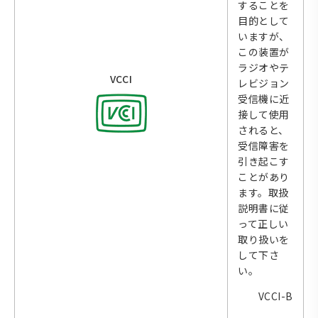
することを
目的として
いますが、
この装置が
ラジオやテ
VCCI
レビジョン
受信機に近
接して使用
されると、
受信障害を
引き起こす
ことがあり
ます。取扱
説明書に従
って正しい
取り扱いを
して下さ
い。
VCCI-B