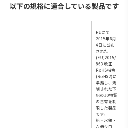
以下の規格に適合している製品です
EUにて
2015年6月
4日に公布
された
(EU)2015/
863 改正
RoHS指令
(RoHS2)に
準拠し、規
制された下
記の10物質
の含有を制
限した製品
です。
鉛・水銀・
六価クロ