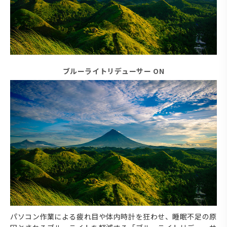
ブルーライトリデューサー ON
パソコン作業による疲れ目や体内時計を狂わせ、睡眠不足の原