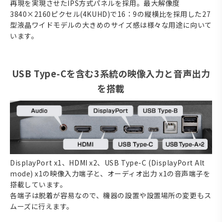
再現を実現させたIPS方式パネルを採用。最大解像度
3840×2160ピクセル(4KUHD)で16：9の縦横比を採用した27
型液晶ワイドモデルの大きめのサイズ感は様々な用途に向いて
います。
USB Type-Cを含む3系統の映像入力と音声出力
を搭載
DisplayPort x1、HDMI x2、USB Type-C (DisplayPort Alt
mode) x1の映像入力端子と、オーディオ出力 x1の音声端子を
搭載しています。
各端子は脱着が容易なので、機器の設置や設置場所の変更もス
ムーズに行えます。