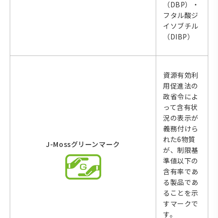
（DBP）・
フタル酸ジ
イソブチル
（DIBP）
資源有効利
用促進法の
政省令によ
って含有状
況の表示が
義務付けら
れた6物質
J-Mossグリーンマーク
が、制限基
準値以下の
含有率であ
る製品であ
ることを示
すマークで
す。