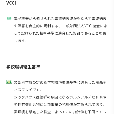
VCCI
電子機器から発せられた電磁妨害波がもたらす電波妨害
や障害を自主的に規制する、―般財団法人VCCI協会によ
って設けられた技術基準に適合した製品であることを表
します。
学校環境衛生基準
文部科学省の定める学校環境衛生基準に適合した液晶デ
ィスプレイです。
シックハウス症候群の原因になるホルムアルデヒドや揮
発性有機化合物には放散量の指針値が定められており、
実環境を想定した検査によってこの指針値を下回ってい