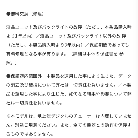
●無料交換（修理）
液晶ユニット及びバックライトの故障（ただし、本製品購入時
より1年以内）／液晶ユニット及びバックライト以外の故 障
（ただし、本製品購入時より3年以内）／保証期間であっても
有料修理となる事が有ります。（詳細は本体の保証書を 参
照。）
●保証適応範囲外：本製品を運用した事により生じた、データ
の消去及び破損について弊社は一切責任を負いません。／本製
品を運用した事により生じた、如何なる結果や影響について弊
社は一切責任を負いません。
※本モデルは、地上波デジタルのチューナーは内蔵していませ
ん。別途ご用意ください。また、全ての機器との動作を保障す
るものではありません。