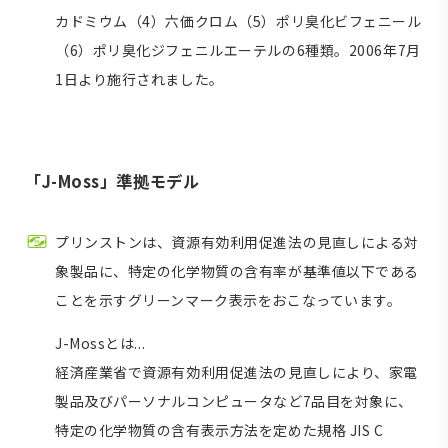
カドミウム（4）六価クロム（5）ポリ臭化ビフェニール
（6）ポリ臭化ジフェニルエーテルの6種類。2006年7月
1日より施行されました。
「J-Moss」準拠モデル
プリンストンは、資源有効利用促進法の見直しによる対
象製品に、特定の化学物質の含有率が基準値以下である
ことを示すグリーンマーク表示をおこなっています。
J-Mossとは...
経済産業省で資源有効利用促進法の見直しにより、家電
製品及びパーソナルコンピュータなど7品目を対象に、
特定の化学物質の含有表示方法を定めた規格 JIS C