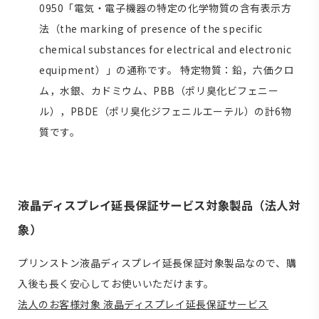
0950「電気・電子機器の特定の化学物質の含有表示方
法（the marking of presence of the specific
chemical substances for electrical and electronic
equipment）」の通称です。 特定物質：鉛，六価クロ
ム，水銀、カドミウム、PBB（ポリ臭化ビフェニー
ル），PBDE（ポリ臭化ジフェニルエーテル）の計6物
質です。
液晶ディスプレイ延長保証サービス対象製品（法人対
象）
プリンストン液晶ディスプレイ延長保証対象製品なので、購
入後も長く安心してお使いいただけます。
法人のお客様対象 液晶ディスプレイ延長保証サービス