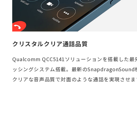
クリスタルクリア通話品質
Qualcomm QCC5141ソリューションを搭載し
ッシングシステム搭載。最新のSnapdragonSou
クリアな音声品質で対面のような通話を実現させま