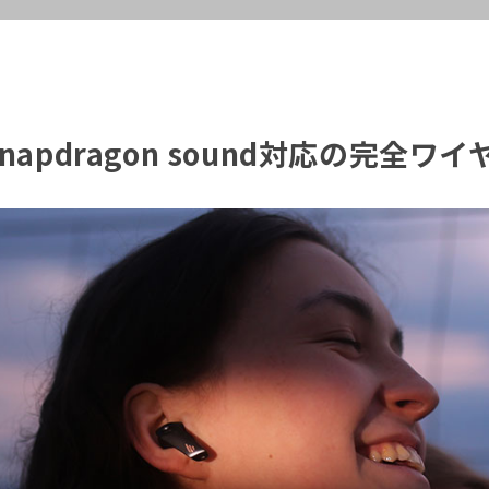
 Snapdragon sound対応の完全