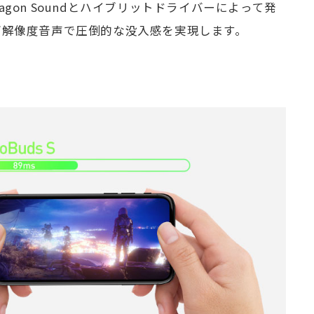
pdragon Soundとハイブリットドライバーによって発
高解像度音声で圧倒的な没入感を実現します。