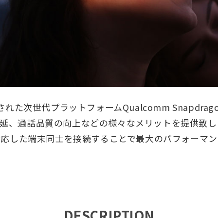
み出された次世代プラットフォームQualcomm Snapdr
延、通話品質の向上などの様々なメリットを提供致し
undに対応した端末同士を接続することで最大のパフォーマ
DESCRIPTION