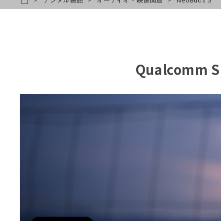
HOME
Qualcomm