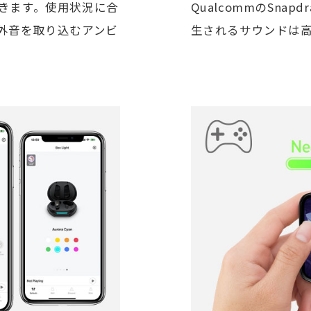
きます。使用状況に合
QualcommのSna
外音を取り込むアンビ
生されるサウンドは