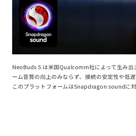
NeoBuds S は米国Qualcomm社によって生
ーム音質の向上のみならず、接続の安定性や低遅
このプラットフォームはSnapdragon so