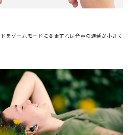
ードをゲームモードに変更すれば音声の遅延が小さく
。