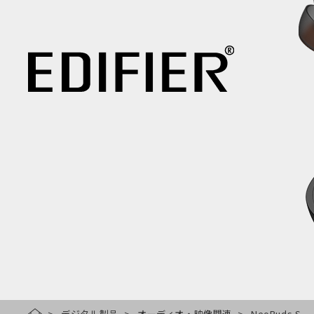
デジタル製品
オーディオ・映像関連
NeoBuds S