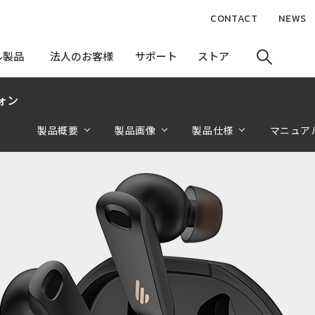
CONTACT
NEWS
ル製品
ル製品
法人のお客様
法人のお客様
サポート
サポート
ストア
ストア
ォン
製品概要
製品画像
製品仕様
マニュア