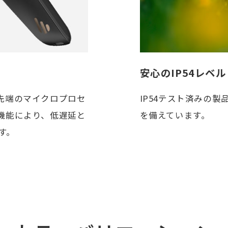
安心のIP54レベル
た最先端のマイクロプロセ
IP54テスト済みの
nd機能により、低遅延と
を備えています。
す。