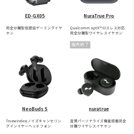
ED-GX05
NuraTrue Pro
完全分離型低遅延ゲーミングイヤ
Qualcomm aptX™ロスレス対応
ホン
完全分離型ワイヤレスイヤホン
販売終了
NeoBuds S
nuratrue
Truewirelessノイズキャンセリン
音質パーソナライズ機能搭載完全
グインイヤーヘッドフォン
分離ワイヤレスイヤホン