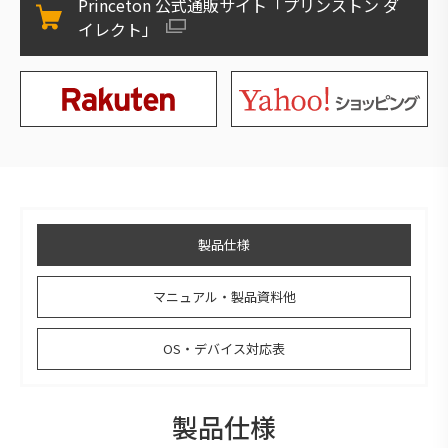
Princeton 公式通販サイト「プリンストン ダ
イレクト」
製品仕様
マニュアル・製品資料他
OS・デバイス対応表
製品仕様