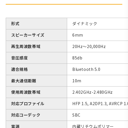
形式
ダイナミック
スピーカーサイズ
6mm
再生周波数帯域
20Hz～20,000Hz
音圧感度
85db
適合規格
Bluetooth 5.0
最大通信距離
10m
使用周波数帯域
2.402GHz-2.480GHz
対応プロファイル
HFP 1.5, A2DP1.3, AVRCP 1
対応コーデック
SBC
電源
内蔵リチウムポリマー