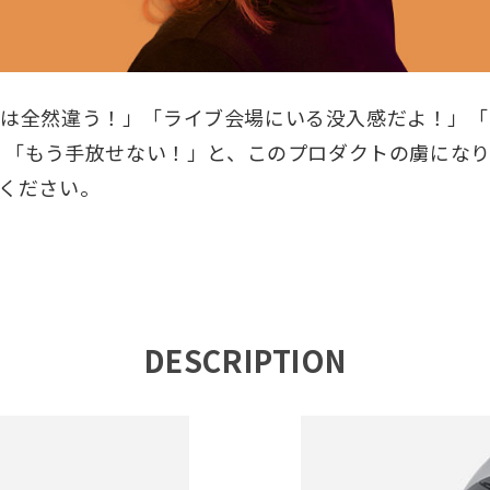
とは全然違う！」「ライブ会場にいる没入感だよ！」「
し、「もう手放せない！」と、このプロダクトの虜にな
ください。
DESCRIPTION