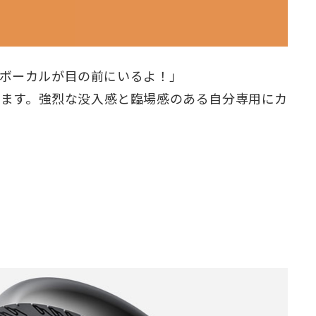
ボーカルが目の前にいるよ！」
ります。強烈な没入感と臨場感のある自分専用にカ