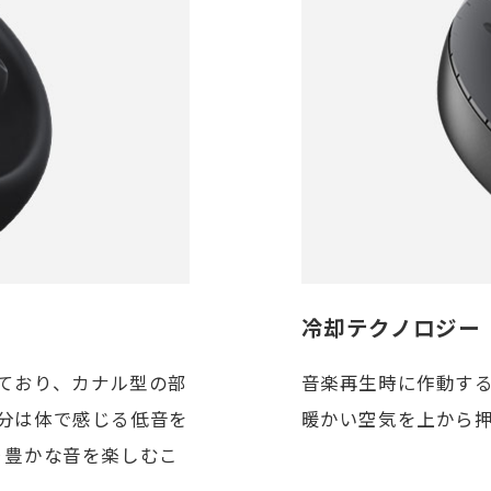
冷却テクノロジー
ており、カナル型の部
音楽再生時に作動す
分は体で感じる低音を
暖かい空気を上から
り豊かな音を楽しむこ