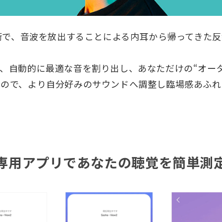
技術で、音波を放出することによる内耳から帰ってきた
、自動的に最適な音を割り出し、あなただけの“オー
るので、より自分好みのサウンドへ調整し臨場感あふれ
専用アプリであなたの聴覚を簡単測