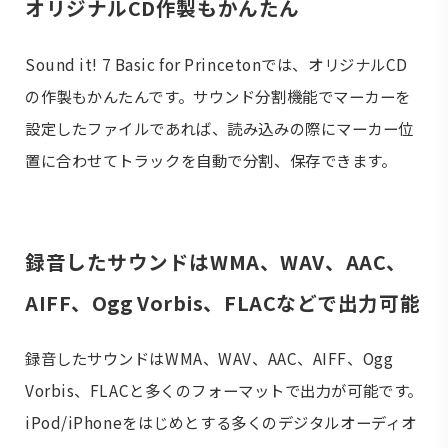
オリジナルCD作製もかんたん
Sound it! 7 Basic for Princetonでは、オリジナルCD
の作製もかんたんです。サウンド分割機能でマーカーを
設定したファイルであれば、読み込みの際にマーカー位
置に合わせてトラックを自動で分割、保存できます。
録音したサウンドはWMA、WAV、AAC、
AIFF、Ogg Vorbis、FLACなどで出力可能
録音したサウンドはWMA、WAV、AAC、AIFF、Ogg
Vorbis、FLACと多くのフォーマットで出力が可能です。
iPod/iPhoneをはじめとする多くのデジタルオーディオ