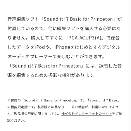
音声編集ソフト「Sound it! 7 Basic for Princeton」が
付属しているので、他に編集ソフトを購入する必要はあ
りません。 購入してすぐに 「PCA-ACUP3(A)」で録音
したデータをiPodや、iPhoneをはじめとするデジタル
オーディオプレーヤーで楽しむことができます。
「Sound it! 7 Basic for Princeton」には、録音した音
源を編集するための多彩な機能があります。
※付属の「Sound it! 7 Basic for Princeton」は、「Sound it! 7 Basic」
の機能限定版です。製品版とは異なり、一部の機能がご利用いただけませ
ん。製品版の詳細に関しましては、
株式会社インターネットのサイト
をご確
認ください。