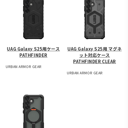
UAG Galaxy S25用ケース
UAG Galaxy S25用 マグネ
PATHFINDER
ット対応ケース
PATHFINDER CLEAR
URBAN ARMOR GEAR
URBAN ARMOR GEAR