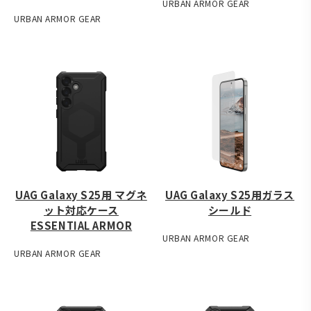
URBAN ARMOR GEAR
URBAN ARMOR GEAR
UAG Galaxy S25用 マグネ
UAG Galaxy S25用ガラス
ット対応ケース
シールド
ESSENTIAL ARMOR
URBAN ARMOR GEAR
URBAN ARMOR GEAR