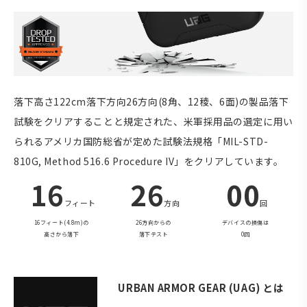
落下高さ122cm落下方向26方向(8角、12稜、6面)の製品落下
試験をクリアすることと規定された、米軍採用品の選定に用い
られるアメリカ国防総省が定めた試験法規格「MIL-STD-
810G, Method 516.6 Procedure IV」をクリアしています。
16
26
00
フィート
方向
回
16フィート(4.8m)の
26方向からの
デバイスの損傷は
高さから落下
落下テスト
0回
URBAN ARMOR GEAR (UAG) とは