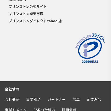
プリンストン公式サイト
プリンストン楽天市場
プリンストンダイレクトYahoo!店
会社情報
会社概要
事業拠点
パートナー
沿革
企業理念
事業ドメイン
CSRの取組み
採用情報