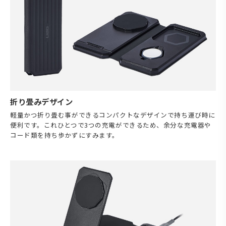
折り畳みデザイン
軽量かつ折り畳む事ができるコンパクトなデザインで持ち運び時に
便利です。これひとつで3つの充電ができるため、余分な充電器や
コード類を持ち歩かずにすみます。