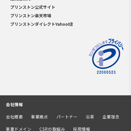
プリンストン公式サイト
プリンストン楽天市場
プリンストンダイレクトYahoo!店
会社情報
会社概要
事業拠点
パートナー
沿革
企業理念
事業ドメイン
CSRの取組み
採用情報