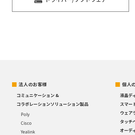
法人のお客様
個人
コミュニケーション &
液晶デ
コラボレーションソリューション製品
スマー
ウェア
Poly
タッチ
Cisco
オーデ
Yealink