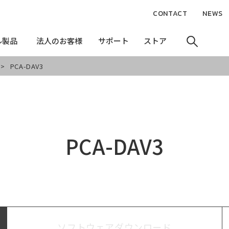
CONTACT
NEWS
ル製品
ル製品
法人のお客様
法人のお客様
サポート
サポート
ストア
ストア
PCA-DAV3
PCA-DAV3
ソフトウェアダウンロード