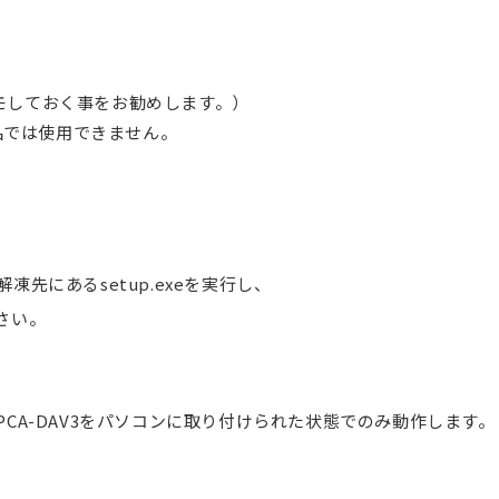
モしておく事をお勧めします。）
製品では使用できません。
先にあるsetup.exeを実行し、
さい。
CA-DAV3をパソコンに取り付けられた状態でのみ動作します。