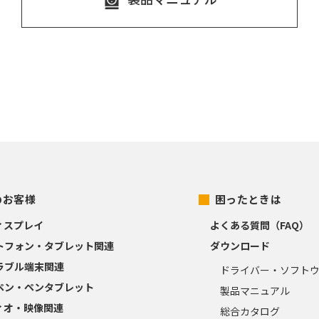
のお客様
困ったときは
ィスプレイ
よくある質問（FAQ）
トフォン・タブレット関連
ダウンロード
ラブル端末関連
ドライバー・ソフト
ペン・ペンタブレット
製品マニュアル
ィオ・映像関連
総合カタログ