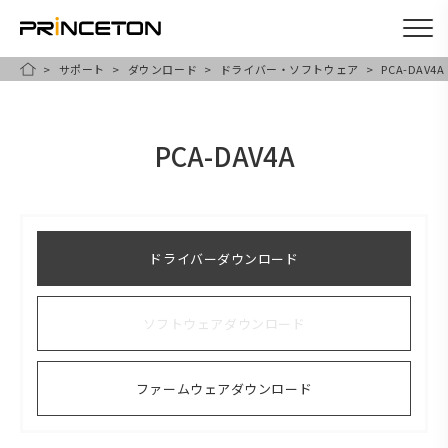
サポート
ダウンロード
ドライバー・ソフトウェア
PCA-DAV4A
メ
HOME
イ
ン
PCA-DAV4A
コ
ン
テ
ン
ドライバーダウンロード
ツ
に
ソフトウェアダウンロード
移
動
ファームウェアダウンロード