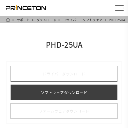
サポート
ダウンロード
ドライバー・ソフトウェア
PHD-25UA
メ
HOME
イ
ン
PHD-25UA
コ
ン
テ
ン
ドライバーダウンロード
ツ
に
ソフトウェアダウンロード
移
動
ファームウェアダウンロード