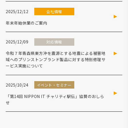
2025/12/12
会社情報
年末年始休業のご案内
2025/12/09
対応情報
令和７年青森県東方沖を震源とする地震による被害地
域へのプリンストンブランド製品に対する特別修理サ
ービス実施について
2025/10/24
イベント・セミナー
「第14回 NIPPON IT チャリティ駅伝」協賛のおしら
せ