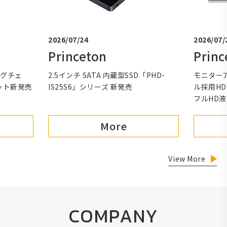
2026/07/24
2026/07/
Princeton
Princ
ングチェ
2.5インチ SATA 内蔵型SSD「PHD-
モニターア
ット新発売
IS25S6」シリーズ 新発売
ル採用HDM
フルHD
More
View More
COMPANY