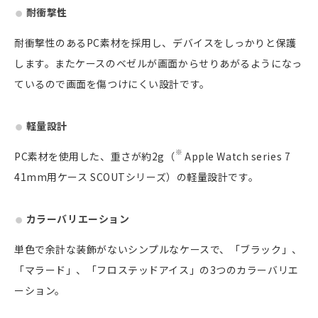
耐衝撃性
耐衝撃性のあるPC素材を採用し、デバイスをしっかりと保護
します。またケースのベゼルが画面からせりあがるようになっ
ているので画面を傷つけにくい設計です。
軽量設計
※
PC素材を使用した、重さが約2g（
Apple Watch series 7
41mm用ケース SCOUTシリーズ）の軽量設計です。
カラーバリエーション
単色で余計な装飾がないシンプルなケースで、「ブラック」、
「マラード」、「フロステッドアイス」の3つのカラーバリエ
ーション。