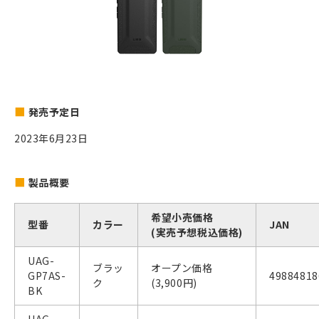
発売予定日
2023年6月23日
製品概要
希望小売価格
型番
カラー
JAN
(実売予想税込価格)
UAG-
ブラッ
オープン価格
GP7AS-
49884818
ク
(3,900円)
BK