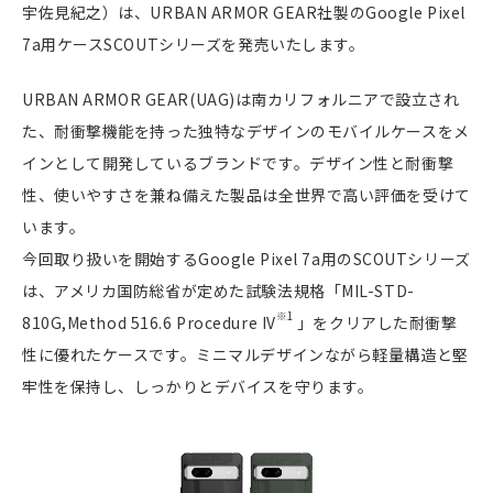
宇佐見紀之）は、URBAN ARMOR GEAR社製のGoogle Pixel
7a用ケースSCOUTシリーズを発売いたします。
URBAN ARMOR GEAR(UAG)は南カリフォルニアで設立され
た、耐衝撃機能を持った独特なデザインのモバイルケースをメ
インとして開発しているブランドです。デザイン性と耐衝撃
性、使いやすさを兼ね備えた製品は全世界で高い評価を受けて
います。
今回取り扱いを開始するGoogle Pixel 7a用のSCOUTシリーズ
は、アメリカ国防総省が定めた試験法規格「MIL-STD-
※1
810G,Method 516.6 Procedure IV
」をクリアした耐衝撃
性に優れたケースです。ミニマルデザインながら軽量構造と堅
牢性を保持し、しっかりとデバイスを守ります。