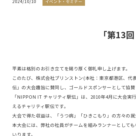
2024/10/10
イベント・セミナー
「第13回
平素は格別のお引き立てを賜り厚く御礼申し上げます。
このたび、株式会社プリンストン(本社：東京都港区、代表取締役
伝」の大会趣旨に賛同し、ゴールドスポンサーとして協賛
「NIPPON IT チャリティ駅伝」は、2010年4月
えるチャリティ駅伝です。
大会で得た収益は、「うつ病」「ひきこもり」の方々の就労支援をし
本大会には、弊社の社員がチームを組みランナーとしても
いります。