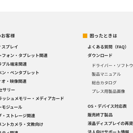
のお客様
困ったときは
ィスプレイ
よくある質問（FAQ）
トフォン・タブレット関連
ダウンロード
ラブル端末関連
ドライバー・ソフト
ペン・ペンタブレット
製品マニュアル
ィオ・映像関連
総合カタログ
クセサリー
プレス用製品画像
フラッシュメモリー・メディアカード
OS・デバイス対応表
ーモジュール
販売終了製品
ブ・ストレージ関連
液晶ディスプレイの再資
メントカメラ・文教向け
法人向けサポート情報
リティ関連