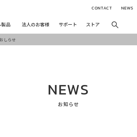
CONTACT
NEWS
ル製品
ル製品
法人のお客様
法人のお客様
サポート
サポート
ストア
ストア
のおしらせ
NEWS
お知らせ