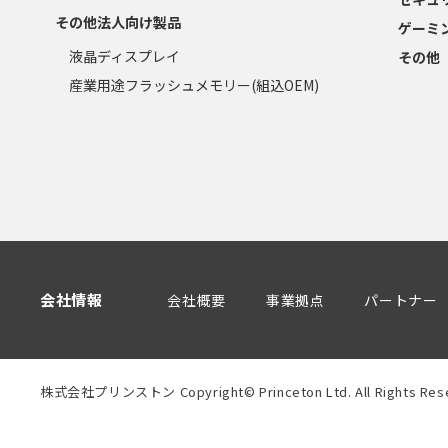
その他法人向け製品
ゲーミ
液晶ディスプレイ
その他
産業用途フラッシュメモリー(組込OEM)
会社情報
会社概要
事業拠点
パートナー
株式会社プリンストン Copyright© Princeton Ltd. All Rights Rese