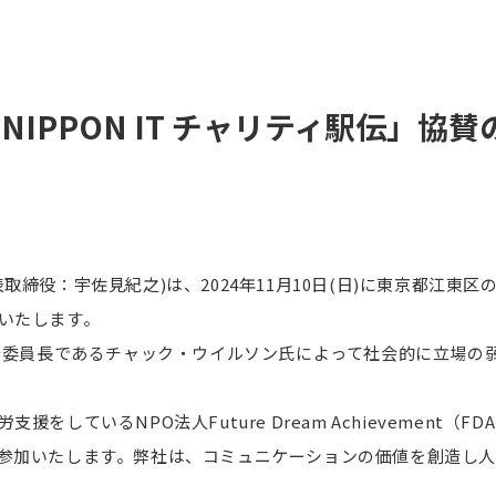
 NIPPON IT チャリティ駅伝」協
：宇佐見紀之)は、2024年11月10日(日)に東京都江東区のお台
いたします。
に大会実行委員長であるチャック・ウイルソン氏によって社会的に立場
ているNPO法人Future Dream Achievement（F
参加いたします。弊社は、コミュニケーションの価値を創造し人