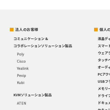
法人のお客様
個人
コミュニケーション &
液晶デ
コラボレーションソリューション製品
スマー
ウェア
Poly
タッチ
Cisco
オーデ
Yealink
PCア
Pexip
USB
Kubi
メモリ
KVMソリューション製品
ドライ
ドキュ
ATEN
セキュ