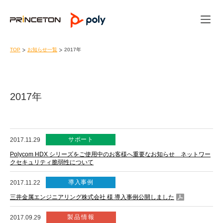
TOP
お知らせ一覧
2017年
2017年
サポート
2017.11.29
Polycom HDX シリーズをご使用中のお客様へ重要なお知らせ ネットワー
クセキュリティ脆弱性について
導入事例
2017.11.22
三井金属エンジニアリング株式会社 様 導入事例公開しました
製品情報
2017.09.29