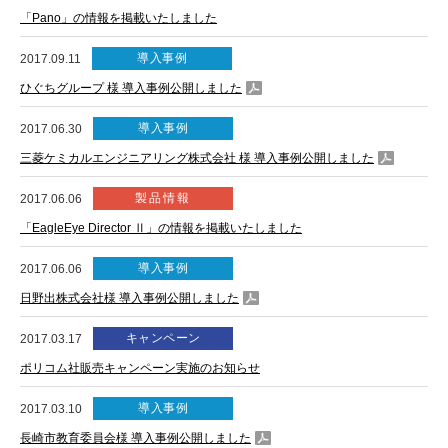
「Pano」の情報を掲載いたしました
導入事例
2017.09.11
ひぐちグループ 様 導入事例公開しました
導入事例
2017.06.30
三菱ケミカルエンジニアリング株式会社 様 導入事例公開しました
製品情報
2017.06.06
「EagleEye Director Ⅱ」の情報を掲載いたしました
導入事例
2017.06.06
日野出株式会社様 導入事例公開しました
キャンペーン
2017.03.17
ポリコム社販売キャンペーン実施のお知らせ
導入事例
2017.03.10
長崎市教育委員会様 導入事例公開しました