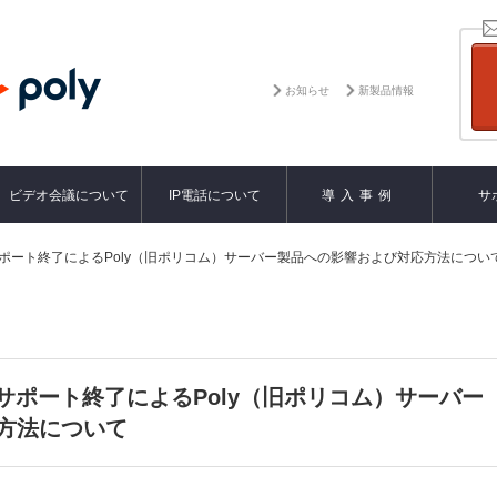
お知らせ
新製品情報
ビデオ会議について
IP電話について
導入事例
サ
ayerのサポート終了によるPoly（旧ポリコム）サーバー製品への影響および対応方法につい
ayerのサポート終了によるPoly（旧ポリコム）サーバー
方法について