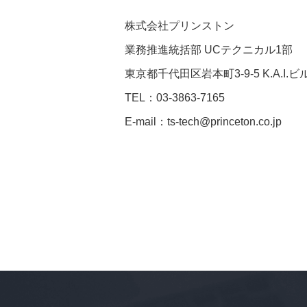
株式会社プリンストン
業務推進統括部 UCテクニカル1部
東京都千代田区岩本町3-9-5 K.A.I.ビ
TEL：03-3863-7165
E-mail：ts-tech@princeton.co.jp