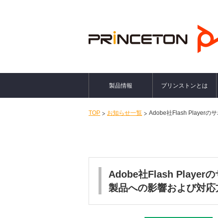
製品情報
プリンストンとは
TOP
お知らせ一覧
Adobe社Flash Pl
Adobe社Flash Pl
製品への影響および対応