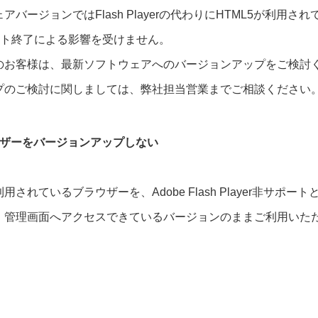
ージョンではFlash Playerの代わりにHTML5が利用され
のサポート終了による影響を受けません。
のお客様は、最新ソフトウェアへのバージョンアップをご検討
プのご検討に関しましては、弊社担当営業までご相談ください
ウザーをバージョンアップしない
ているブラウザーを、Adobe Flash Player非サポート
、管理画面へアクセスできているバージョンのままご利用いた
。