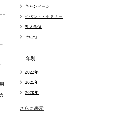
キャンペーン
イベント・セミナー
導入事例
その他
社
年別
み
2022年
2021年
用
2020年
行が
さらに表示