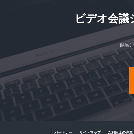
ビデオ会議
製品ご
パートナー
サイトマップ
ご利用上の注意