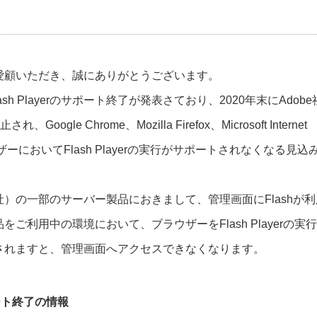
ご愛顧いただき、誠にありがとうございます。
Flash Playerのサポート終了が発表さており、2020年末にAdobe
oogle Chrome、Mozilla Firefox、Microsoft Internet
どのブラウザーにおいてFlash Playerの実行がサポートされなくなる見込
社）の一部のサーバー製品におきまして、管理画面にFlashが利
ご利用中の環境において、ブラウザーをFlash Playerの実
されますと、管理画面へアクセスできなくなります。
サポート終了の情報