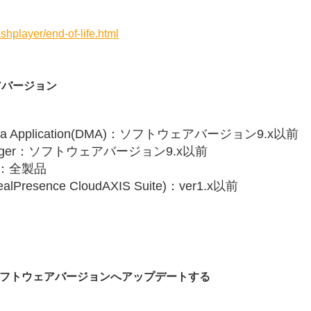
shplayer/end-of-life.html
アバージョン
d Media Application(DMA)：ソフトウェアバージョン9.x以前
 Manager：ソフトウェアバージョン9.x以前
tor：全製品
ealPresence CloudAXIS Suite)：ver1.x以前
ソフトウェアバージョンへアップデートする