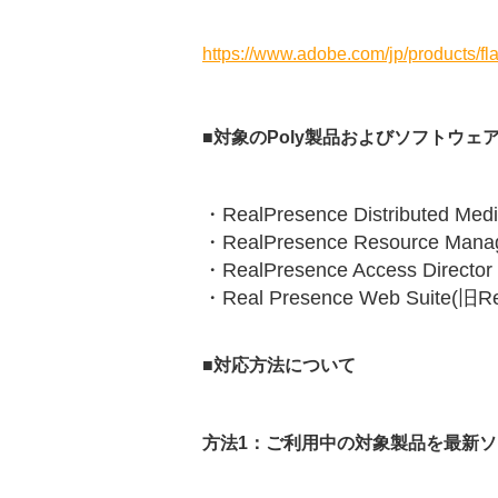
https://www.adobe.com/jp/products/fla
■対象のPoly製品およびソフトウェ
・RealPresence Distribute
・RealPresence Resource
・RealPresence Access Direc
・Real Presence Web Suite(旧R
■対応方法について
方法1：ご利用中の対象製品を最新