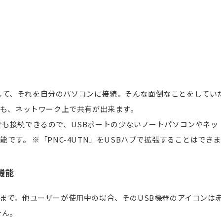
して、それを自分のパソコンに接続。そんな面倒なことをしてい
ても、ネットワーク上で共有が出来ます。
でも接続できるので、USBポートの少ないノートパソコンやネ
可能です。
※「PNC-4UTN」をUSBハブで拡張することはでき
機能
ーまで。他ユーザーが使用中の場合、そのUSB機器のアイコンは
せん。