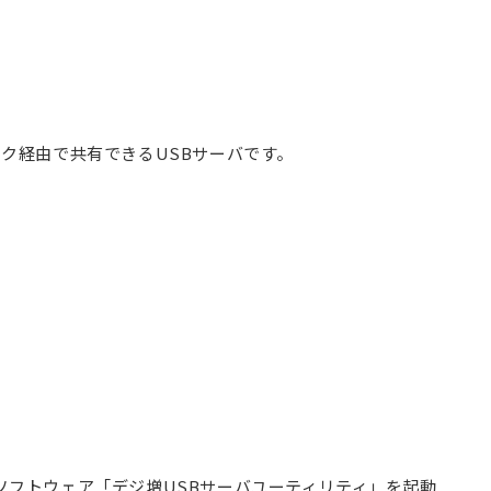
ワーク経由で共有できるUSBサーバです。
ソフトウェア「デジ増USBサーバユーティリティ」を起動