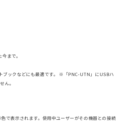
た今まで。
ットブックなどにも最適です。
※「PNC-UTN」にUSBハ
ません。
赤色で表示されます。使用中ユーザーがその機器との接続