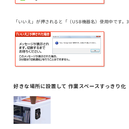
「いいえ」が押されると「（USB機器名）使用中です。
好きな場所に設置して 作業スペースすっきり化