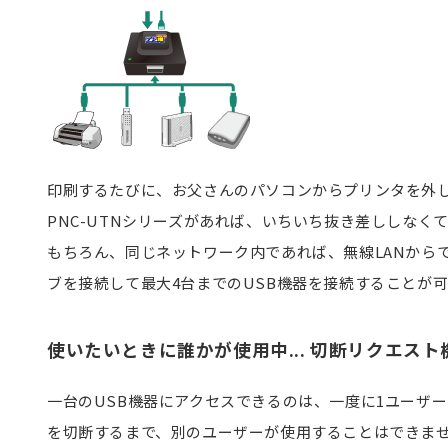
印刷するたびに、お父さんのパソコンからプリンタを外
PNC-UTNシリーズがあれば、いちいち抜き差ししなく
もちろん、同じネットワーク内であれば、無線LANから
ブを接続して最大4台までのUSB機器を接続することが
使いたいときに誰かが使用中... 切断リクエスト
一台のUSB機器にアクセスできるのは、一度に1ユーザ
を切断するまで、別のユーザーが使用することはできま