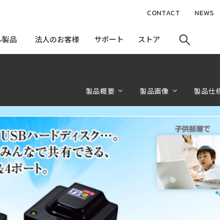
CONTACT
NEWS
ル製品
ル製品
法人のお客様
法人のお客様
サポート
サポート
ストア
ストア
製品概要
製品画像
製品仕