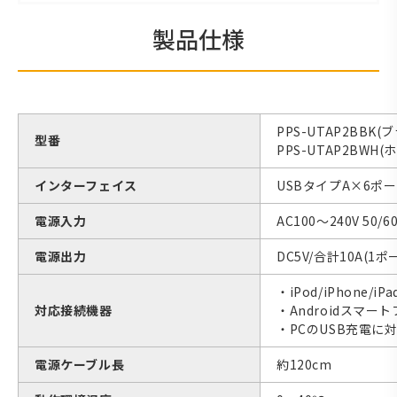
製品仕様
PPS-UTAP2BBK
型番
PPS-UTAP2BWH
インターフェイス
USBタイプA×6ポ
電源入力
AC100〜240V 50/6
電源出力
DC5V/合計10A(1
・iPod/iPhone/iPa
対応接続機器
・Androidスマー
・PCのUSB充電に
電源ケーブル長
約120cm