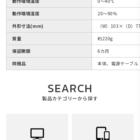
動作環境温度
0〜40℃
動作環境湿度
20〜90％
外形寸法(mm)
（W）103×（D）7
質量
約220g
保証期間
6カ月
同梱品
本体、電源ケーブル（
SEARCH
製品カテゴリーから探す