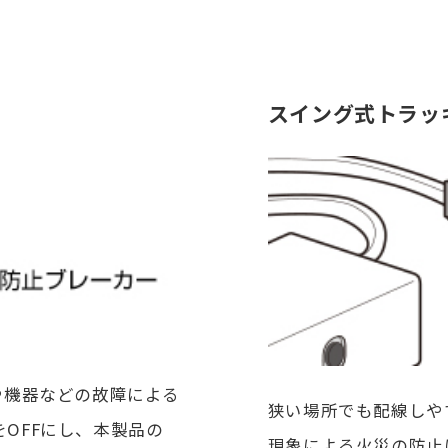
スイング式トラッ
や機器などの故障による
狭い場所でも配線しや
OFFにし、本製品の
現象による火災の防止