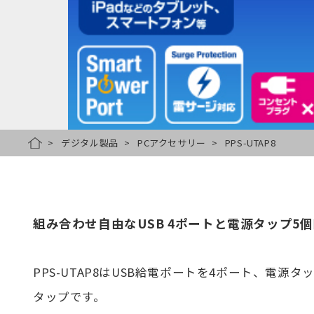
デジタル製品
PCアクセサリー
PPS-UTAP8
HOME
組み合わせ自由なUSB 4ポートと電源タップ5
PPS-UTAP8はUSB給電ポートを4ポート、電源タ
タップです。