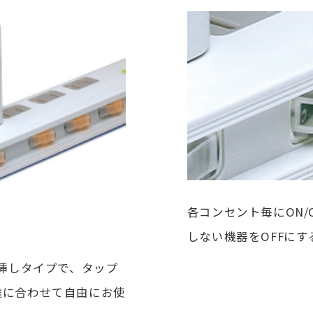
各コンセント毎にON
しない機器をOFFに
直挿しタイプで、タップ
途に合わせて自由にお使