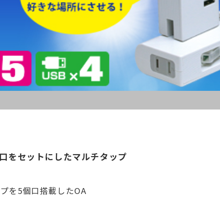
個口をセットにしたマルチタップ
ップを5個口搭載したOA