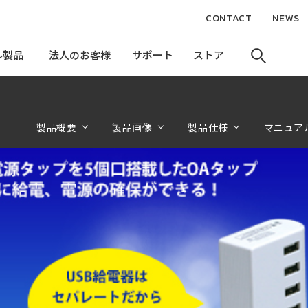
CONTACT
NEWS
ル製品
ル製品
法人のお客様
法人のお客様
サポート
サポート
ストア
ストア
製品概要
製品画像
製品仕様
マニュア