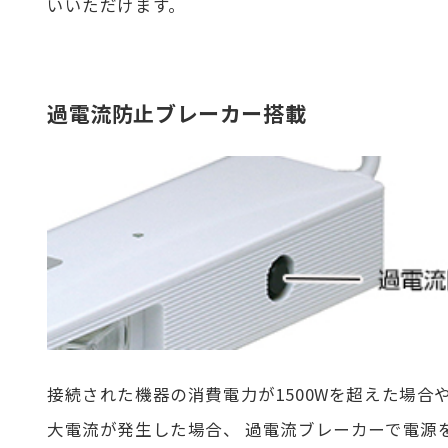
いいただけます。
過電流防止ブレーカー搭載
接続された機器の消費電力が1500Wを超えた場合
大電流が発生した場合、 過電流ブレーカーで電源を