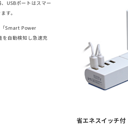
、USBポートはスマー
けます。
mart Power
流量を自動検知し急速充
省エネスイッチ付