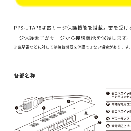
PPS-UTAP8は雷サージ保護機能を搭載。雷を受
ージ保護素子がサージから接続機能を保護します
※直撃雷などに対しては接続機器を保護できない場合があります
各部名称