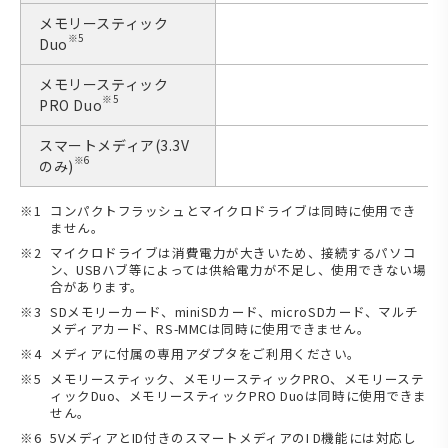
メモリースティック
※5
Duo
メモリースティック
※5
PRO Duo
スマートメディア(3.3V
※6
のみ)
コンパクトフラッシュとマイクロドライブは同時に使用でき
ません。
マイクロドライブは消費電力が大きいため、接続するパソコ
ン、USBハブ等によっては供給電力が不足し、使用できない場
合があります。
SDメモリーカード、miniSDカード、microSDカード、マルチ
メディアカード、RS-MMCは同時に使用できません。
メディアに付属の専用アダプタをご利用ください。
メモリースティック、メモリースティックPRO、メモリーステ
ィックDuo、メモリースティックPRO Duoは同時に使用できま
せん。
5VメディアとID付きのスマートメディアのI D機能には対応し