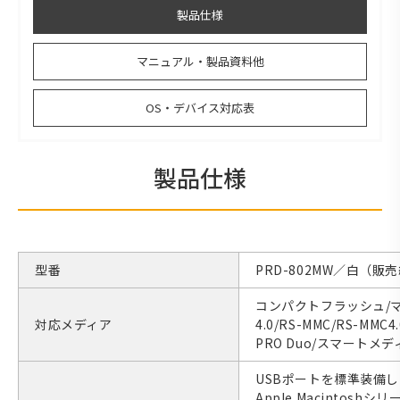
製品仕様
マニュアル・製品資料他
OS・デバイス対応表
製品仕様
型番
PRD-802MW／白（販
コンパクトフラッシュ/マ
対応メディア
4.0/RS-MMC/RS-
PRO Duo/スマートメデ
USBポートを標準装備した
Apple Macintoshシリ