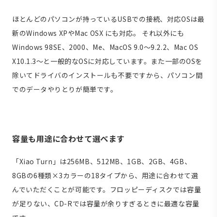
ほとんどのパソコンが持っているUSBでの接続、対応OSは最
新のWindows XPやMac OSX にも対応。 それ以外にも
Windows 98SE、2000、Me、MacOS 9.0〜9.2.2、Mac OS
X10.1.3〜と一般的なOSに対応しています。また一部のOSを
除いてドライバのインストールも不要ですから、パソコン間
でのデータやりとりが簡単です。
容量も用途に合わせて選べます
「Xiao Turn」は256MB、512MB、1GB、2GB、4GB、
8GBの6種類×3カラーの18タイプから、用途に合わせて選
んでいただくことが可能です。フロッピーディスクでは容量
が足りない、CD-Rでは容量が余りすぎるときに最適な容量