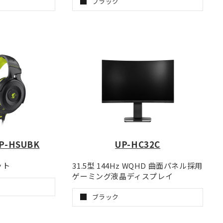
ブラック
UP-HSUBK
UP-HC32C
ット
31.5型 144Hz WQHD 曲面パネル採用
ゲーミング液晶ディスプレイ
ブラック