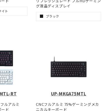
ボード
リフレッシュレート フルHDゲーミン
グ液晶ディスプレイ
ワイト
ブラック
MTL-RT
UP-MKGA75MTL
Cフルアルミ
CNCフルアルミ 75%ゲーミングメカ
ボード
ニカルキーボード