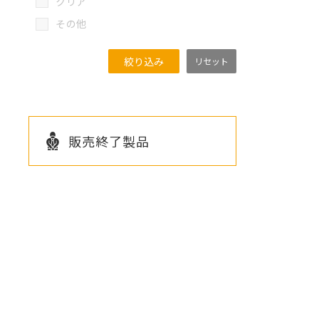
クリア
その他
絞り込み
リセット
販売終了製品