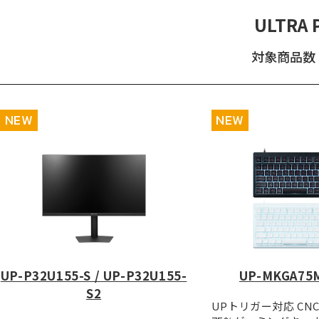
ULTRA 
対象商品数：
NEW
NEW
UP-P32U155-S / UP-P32U155-
UP-MKGA75
S2
UPトリガー対応 CN