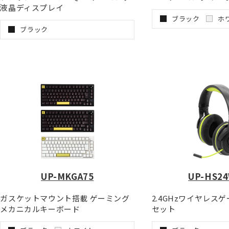
液晶ディスプレイ
ブラック
ホ
ブラック
UP-MKGA75
UP-HS2
ガスケットマウント搭載 ゲーミング
2.4GHzワイヤレス
メカニカルキーボード
セット