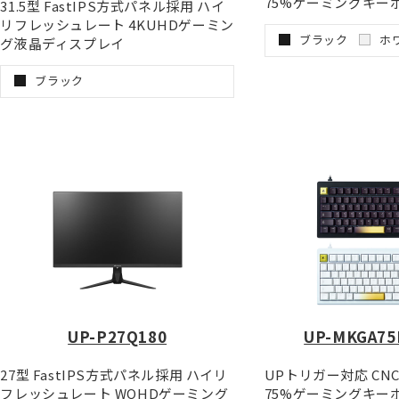
75%ゲーミングキー
31.5型 FastIPS方式パネル採用 ハイ
リフレッシュレート 4KUHDゲーミン
ブラック
ホ
グ液晶ディスプレイ
ブラック
UP-P27Q180
UP-MKGA75
27型 FastIPS方式パネル採用 ハイリ
UPトリガー対応 CN
フレッシュレート WQHDゲーミング
75%ゲーミングキー