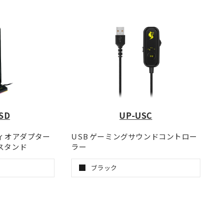
SD
UP-USC
ディオアダプター
USB ゲーミングサウンドコントロー
スタンド
ラー
ブラック