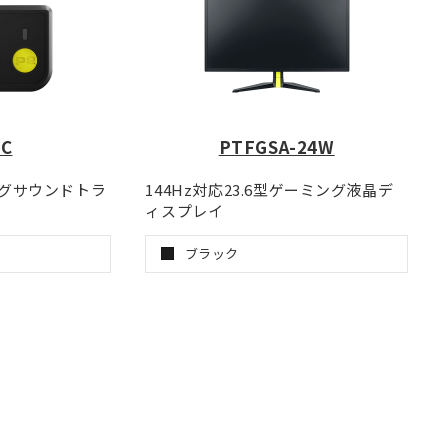
TC
PTFGSA-24W
ングサウンドトラ
144Hz対応23.6型ゲーミング液晶デ
ィスプレイ
ブラック