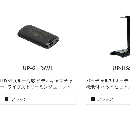
UP-GHDAVL
UP-HS
HDMIスルー対応 ビデオキャプチャ
バーチャル7.1オー
ー+ライブストリーミングユニット
機能付 ヘッドセット
ブラック
ブラック