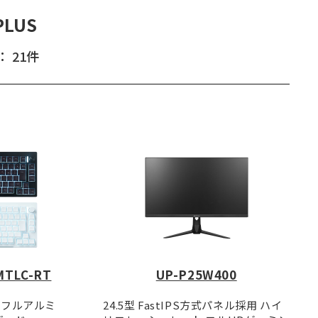
PLUS
 21件
MTLC-RT
UP-P25W400
Cフルアルミ
24.5型 FastIPS方式パネル採用 ハイ