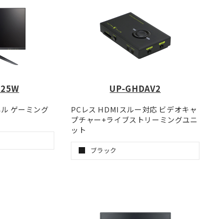
-25W
UP-GHDAV2
Nパネル ゲーミング
PCレス HDMIスルー対応 ビデオキャ
プチャー+ライブストリーミングユニ
ット
ブラック