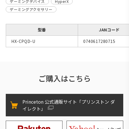
ゲーミングデバイス
HyperX
ゲーミングアクセサリー
型番
JANコード
HX-CPQD-U
0740617280715
ご購入はこちら
Princeton 公式通販サイト「プリンストン ダ
イレクト」