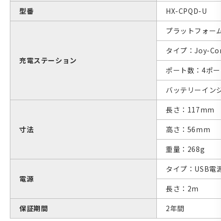
型番
HX-CPQD-U
プラットフォーム：N
タイプ：Joy-C
充電ステーション
ポート数：4ポー
バッテリーインジ
長さ：117mm
寸法
高さ：56mm
重量：268g
タイプ：USB電
電源
長さ：2m
保証期間
2年間