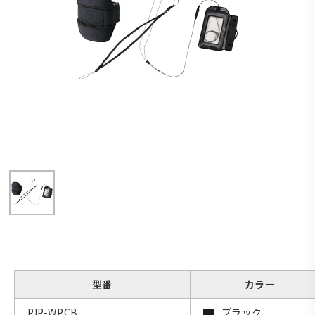
型番
カラー
PIP-WPCB
ブラック