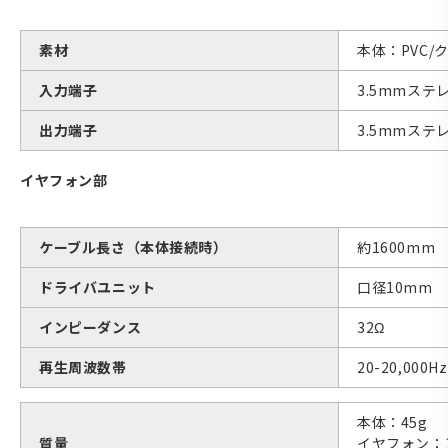
素材
本体：PVC/
入力端子
3.5mmステ
出力端子
3.5mmステ
イヤフォン部
ケーブル長さ（本体接続時）
約1600mm
ドライバユニット
口径10mm
インピーダンス
32Ω
再生周波数帯
20-20,000Hz
本体：45g
質量
イヤフォン：1