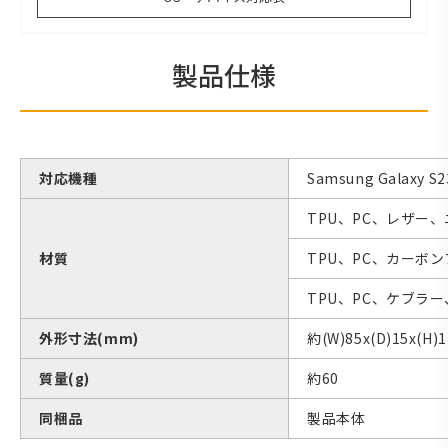
製品仕様
対応機種
Samsung Galaxy S23
TPU、PC、レザー
材質
TPU、PC、カーボ
TPU、PC、ケブラ
外形寸法(mm)
約(W)85x(D)15x(H)1
質量(g)
約60
同梱品
製品本体