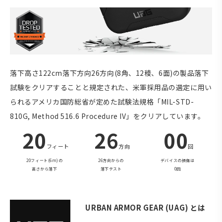
落下高さ122cm落下方向26方向(8角、12稜、6面)の製品落下
試験をクリアすることと規定された、米軍採用品の選定に用い
られるアメリカ国防総省が定めた試験法規格「MIL-STD-
810G, Method 516.6 Procedure IV」をクリアしています。
20
26
00
フィート
方向
回
20フィート(6m)の
26方向からの
デバイスの損傷は
高さから落下
落下テスト
0回
URBAN ARMOR GEAR (UAG) とは