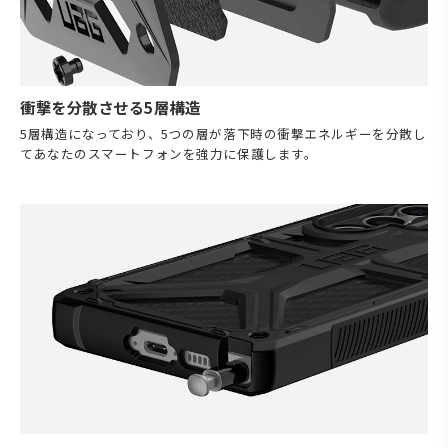
衝撃を分散させる5層構造
5層構造になっており、5つの層が落下時の衝撃エネルギーを分散し
てあなたのスマートフォンを強力に保護します。