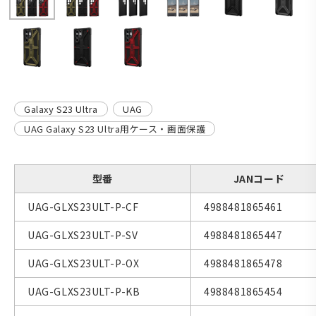
Galaxy S23 Ultra
UAG
UAG Galaxy S23 Ultra用ケース・画面保護
型番
JANコード
UAG-GLXS23ULT-P-CF
4988481865461
UAG-GLXS23ULT-P-SV
4988481865447
UAG-GLXS23ULT-P-OX
4988481865478
UAG-GLXS23ULT-P-KB
4988481865454