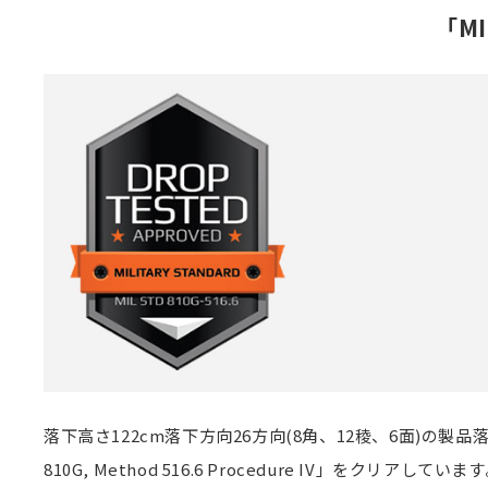
「MI
落下高さ122cm落下方向26方向(8角、12稜、6面)の
810G, Method 516.6 Procedure IV」をクリアしていま