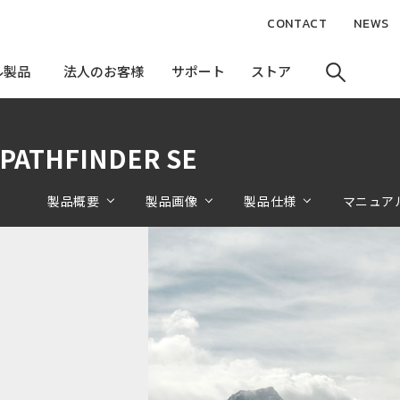
CONTACT
NEWS
ル製品
ル製品
法人のお客様
法人のお客様
サポート
サポート
ストア
ストア
 PATHFINDER SE
製品概要
製品画像
製品仕様
マニュア