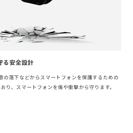
守る安全設計
不意の落下などからスマートフォンを保護するための
ており、スマートフォンを傷や衝撃から守ります。