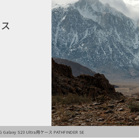
ース
G Galaxy S23 Ultra用ケース PATHFINDER SE