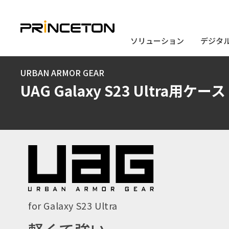
ソリューション
ソリューション
デジタ
デジタ
メ
URBAN ARMOR GEAR
イ
UAG Galaxy S23 Ultra用ケース
ン
コ
ン
テ
ン
ツ
に
for Galaxy S23 Ultra
移
動