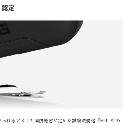
V」認定
られるアメリカ国防総省が定めた試験法規格「MIL-STD-