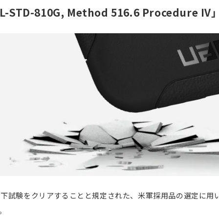
L-STD-810G, Method 516.6 Procedure I
製品落下試験をクリアすることと規定された、米軍採用品の選定に用い
す。