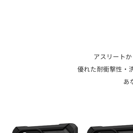
アスリートか
優れた耐衝撃性・
あ