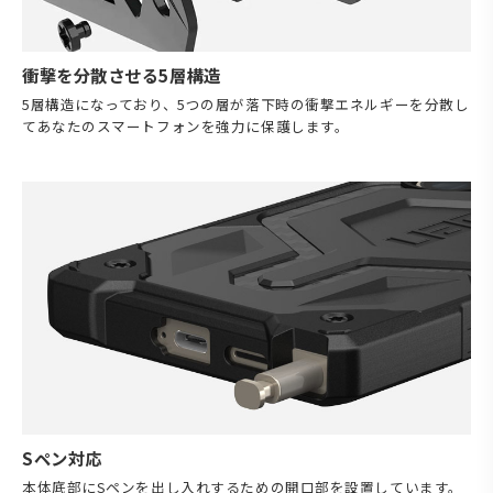
衝撃を分散させる5層構造
5層構造になっており、5つの層が落下時の衝撃エネルギーを分散し
てあなたのスマートフォンを強力に保護します。
Sペン対応
本体底部にSペンを出し入れするための開口部を設置しています。