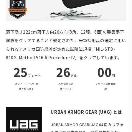
落下高さ122cm落下方向26方向(8角、12稜、6面)の製品落下
試験をクリアすることと規定された、米軍採用品の選定に用い
られるアメリカ国防総省が定めた試験法規格「MIL-STD-
810G, Method 516.6 Procedure IV」をクリアしています。
25
26
00
フィート
方向
回
25フィート(7.6m)の
26方向からの
デバイスの損傷は
高さから落下
落下テスト
0回
URBAN ARMOR GEAR (UAG) とは
URBAN ARMOR GEAR(UAG)は南カリフォ