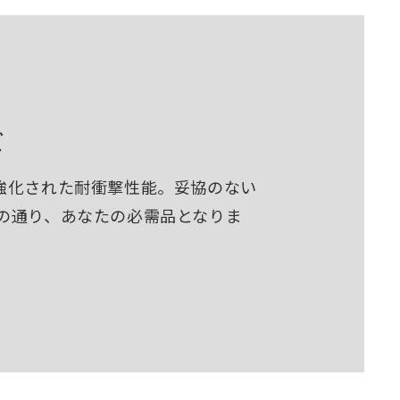
ズ
強化された耐衝撃性能。妥協のない
の名の通り、あなたの必需品となりま