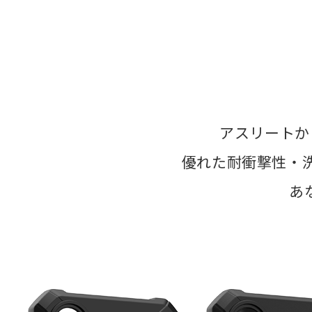
アスリートか
優れた耐衝撃性・
あ