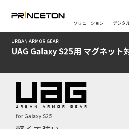
ソリューション
ソリューション
デジタ
デジタ
メ
URBAN ARMOR GEAR
イ
UAG Galaxy S25用 マグネット
ン
コ
ン
テ
ン
ツ
に
for Galaxy S25
移
動