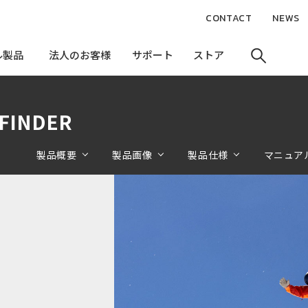
CONTACT
NEWS
ル製品
ル製品
法人のお客様
法人のお客様
サポート
サポート
ストア
ストア
FINDER
製品概要
製品画像
製品仕様
マニュア