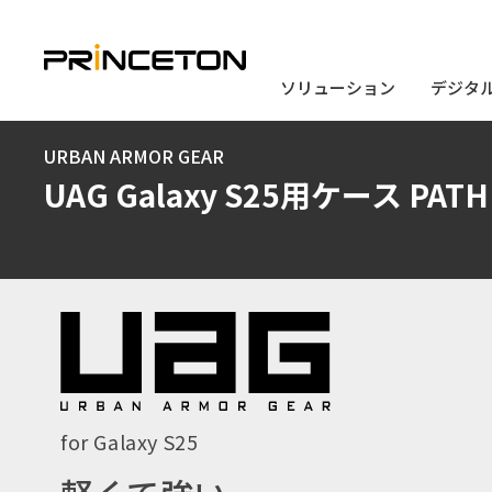
ソリューション
ソリューション
デジタ
デジタ
メ
URBAN ARMOR GEAR
イ
UAG Galaxy S25用ケース PATH
ン
コ
ン
テ
ン
ツ
に
for Galaxy S25
移
動