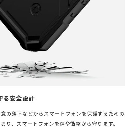
守る安全設計
不意の落下などからスマートフォンを保護するための
ており、スマートフォンを傷や衝撃から守ります。