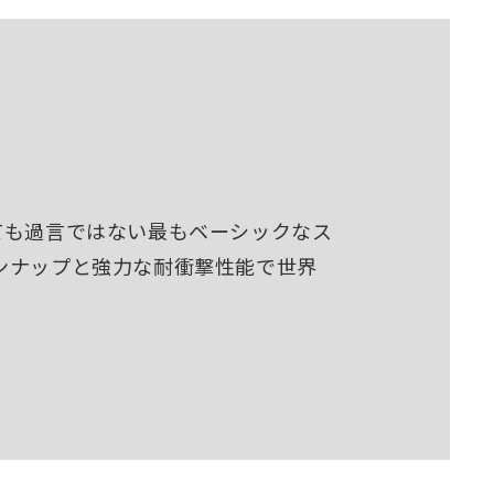
ても過言ではない最もベーシックなス
ンナップと強力な耐衝撃性能で世界