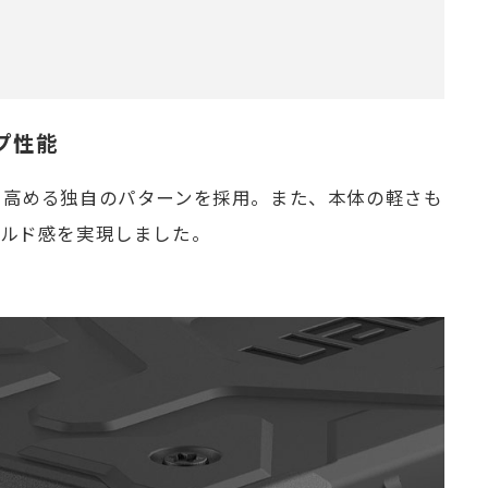
プ性能
を高める独自のパターンを採用。また、本体の軽さも
ールド感を実現しました。