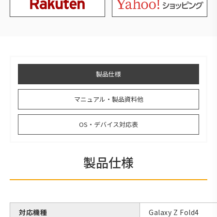
製品仕様
マニュアル・製品資料他
OS・デバイス対応表
製品仕様
対応機種
Galaxy Z Fold4