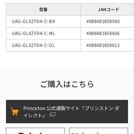
型番
JANコード
UAG-GLXZFD4-C-BK
4988481859590
UAG-GLXZFD4-C-ML
4988481859606
UAG-GLXZFD4-C-OL
4988481859613
ご購入はこちら
Princeton 公式通販サイト「プリンストン ダ
イレクト」