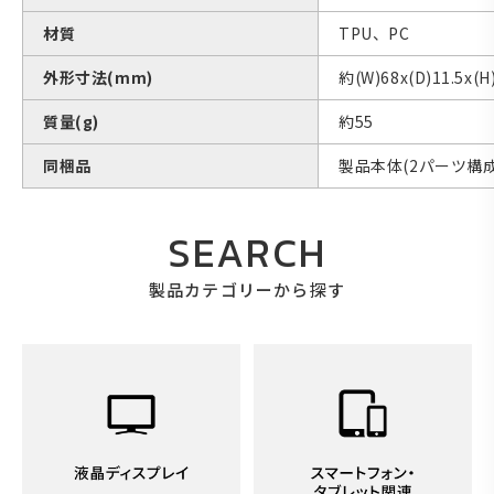
材質
TPU、PC
外形寸法(mm)
約(W)68x(D)11.5
質量(g)
約55
同梱品
製品本体(2パーツ構
SEARCH
製品カテゴリーから探す