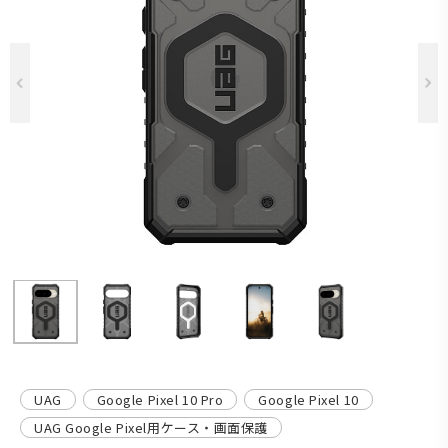
Previous
UAG
Google Pixel 10 Pro
Google Pixel 10
UAG Google Pixel用ケース・画面保護