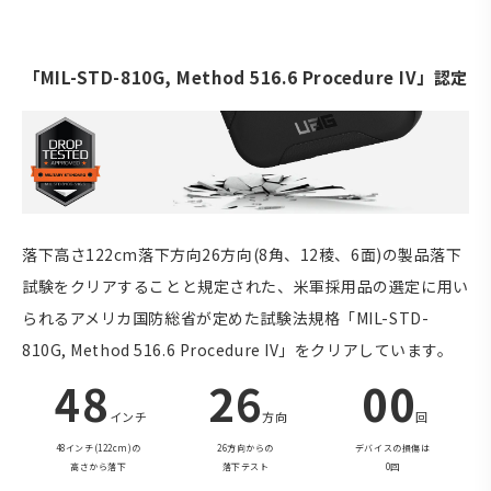
「MIL-STD-810G, Method 516.6 Procedure IV」認定
落下高さ122cm落下方向26方向(8角、12稜、6面)の製品落下
試験をクリアすることと規定された、米軍採用品の選定に用い
られるアメリカ国防総省が定めた試験法規格「MIL-STD-
810G, Method 516.6 Procedure IV」をクリアしています。
48
26
00
インチ
方向
回
48インチ(122cm)の
26方向からの
デバイスの損傷は
高さから落下
落下テスト
0回