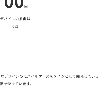
00
回
デバイスの損傷は
0回
った独特なデザインのモバイルケースをメインとして開発している
価を受けています。