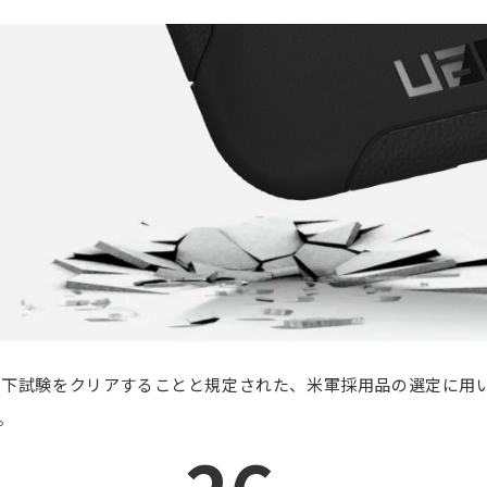
製品落下試験をクリアすることと規定された、米軍採用品の選定に用い
す。