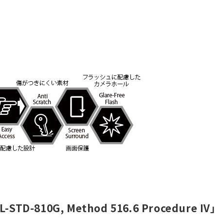
L-STD-810G, Method 516.6 Procedure I