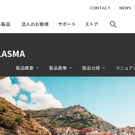
CONTACT
NEWS
ル製品
ル製品
法人のお客様
法人のお客様
サポート
サポート
ストア
ストア
LASMA
製品概要
製品画像
製品仕様
マニュア