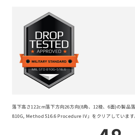
落下高さ122cm落下方向26方向(8角、12稜、6面)の
810G, Method 516.6 Procedure IV」をクリアしていま