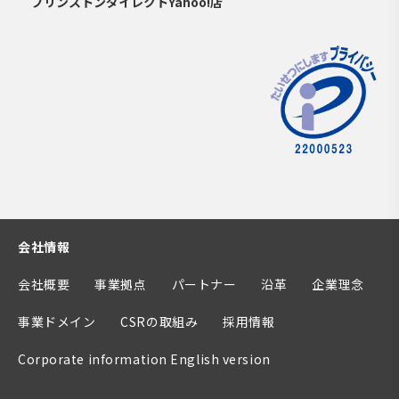
プリンストンダイレクトYahoo!店
会社情報
会社概要
事業拠点
パートナー
沿革
企業理念
事業ドメイン
CSRの取組み
採用情報
Corporate information English version