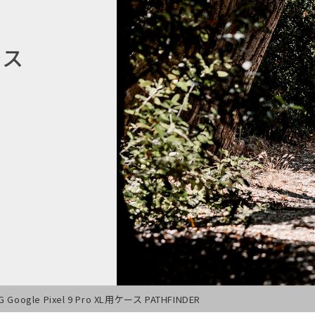
ース
G Google Pixel 9 Pro XL用ケース PATHFINDER