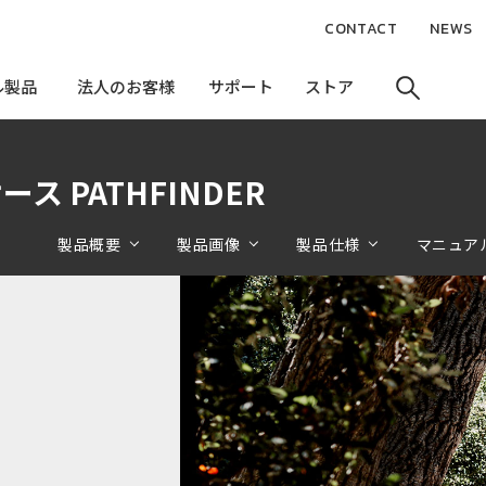
CONTACT
NEWS
ル製品
ル製品
法人のお客様
法人のお客様
サポート
サポート
ストア
ストア
L用ケース PATHFINDER
製品概要
製品画像
製品仕様
マニュア