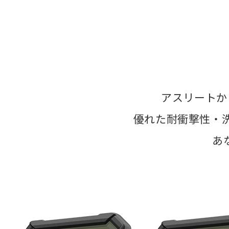
アスリートか
優れた耐衝撃性・
あ