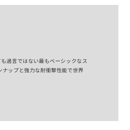
ても過言ではない最もベーシックなス
ンナップと強力な耐衝撃性能で世界