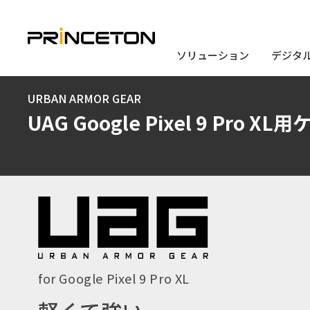
ソリューション
ソリューション
デジタ
デジタ
メ
URBAN ARMOR GEAR
イ
UAG Google Pixel 9 Pro X
ン
コ
ン
テ
ン
ツ
に
for Google Pixel 9 Pro XL
移
動