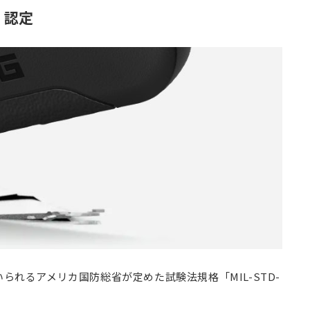
V」認定
られるアメリカ国防総省が定めた試験法規格「MIL-STD-