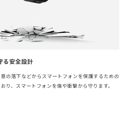
守る安全設計
不意の落下などからスマートフォンを保護するための
ており、スマートフォンを傷や衝撃から守ります。