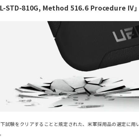
L-STD-810G, Method 516.6 Procedure I
製品落下試験をクリアすることと規定された、米軍採用品の選定に用い
す。