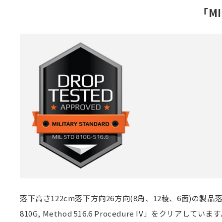
「MI
落下高さ122cm落下方向26方向(8角、12稜、6面)の
810G, Method 516.6 Procedure IV」をクリアしていま