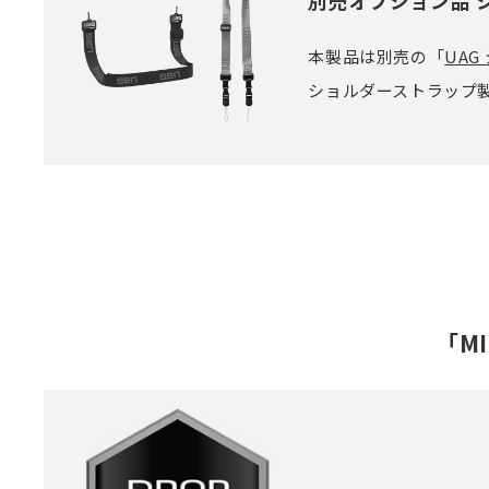
別売オプション品 
本製品は別売の「
UA
ショルダーストラップ
「MI