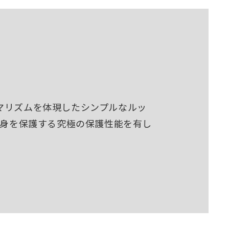
マリズムを体現したシンプルなルッ
中身を保護する究極の保護性能を有し