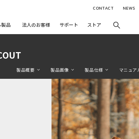
CONTACT
NEWS
ル製品
ル製品
法人のお客様
法人のお客様
サポート
サポート
ストア
ストア
COUT
製品概要
製品画像
製品仕様
マニュア