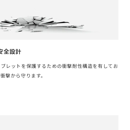
安全設計
タブレットを保護するための衝撃耐性構造を有してお
や衝撃から守ります。