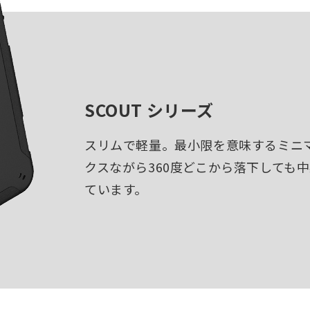
SCOUT シリーズ
スリムで軽量。最小限を意味するミニ
クスながら360度どこから落下しても
ています。