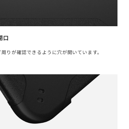
開口
タグ周りが確認できるように穴が開いています。