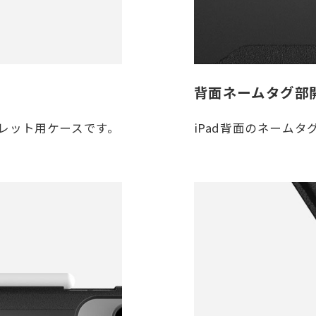
背面ネームタグ部
レット用ケースです。
iPad背面のネーム