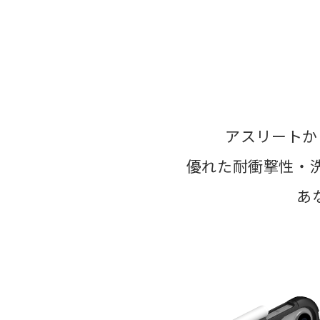
アスリートか
優れた耐衝撃性・
あ