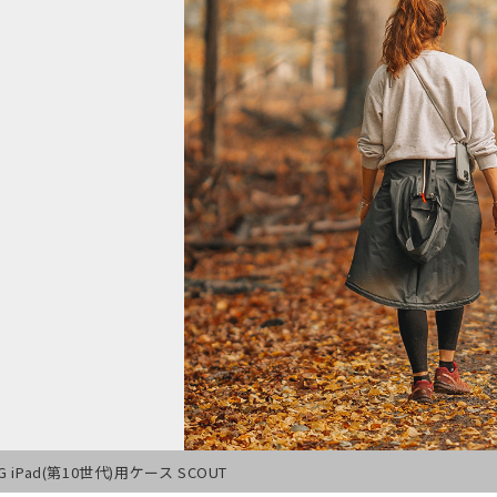
G iPad(第10世代)用ケース SCOUT