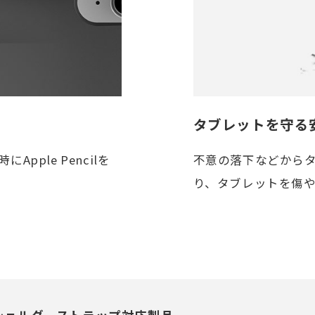
タブレットを守る
Apple Pencilを
不意の落下などから
り、タブレットを傷