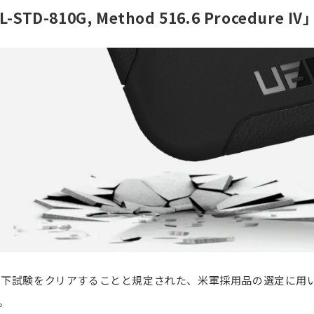
L-STD-810G, Method 516.6 Procedure I
製品落下試験をクリアすることと規定された、米軍採用品の選定に用い
す。