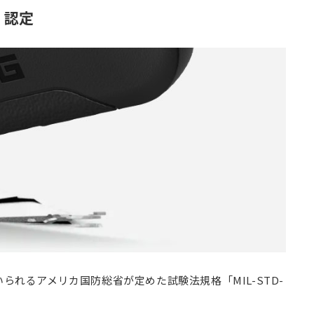
V」認定
られるアメリカ国防総省が定めた試験法規格「MIL-STD-