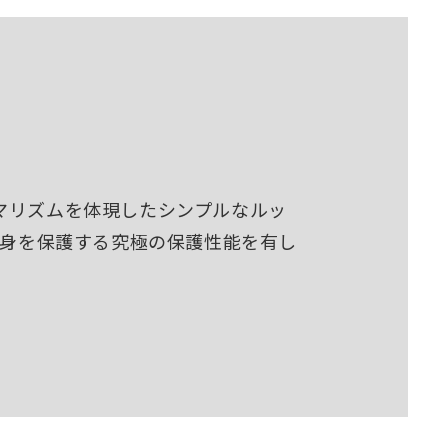
マリズムを体現したシンプルなルッ
中身を保護する究極の保護性能を有し