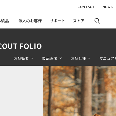
CONTACT
NEWS
ル製品
ル製品
法人のお客様
法人のお客様
サポート
サポート
ストア
ストア
OUT FOLIO
製品概要
製品画像
製品仕様
マニュア