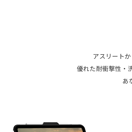
アスリートか
優れた耐衝撃性・
あ