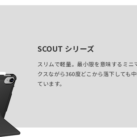
SCOUT シリーズ
スリムで軽量。最小限を意味するミニ
クスながら360度どこから落下しても
ています。