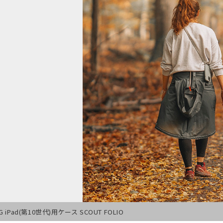
G iPad(第10世代)用ケース SCOUT FOLIO