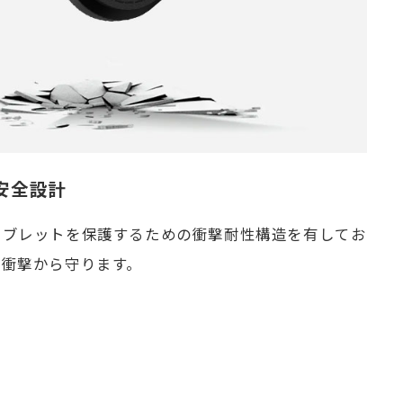
安全設計
タブレットを保護するための衝撃耐性構造を有してお
や衝撃から守ります。