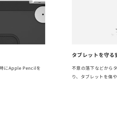
タブレットを守る
Apple Pencilを
不意の落下などから
り、タブレットを傷