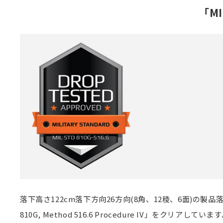
「MI
落下高さ122cm落下方向26方向(8角、12稜、6面)の
810G, Method 516.6 Procedure IV」をクリアしていま