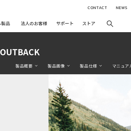
CONTACT
NEWS
ル製品
ル製品
法人のお客様
法人のお客様
サポート
サポート
ストア
ストア
 OUTBACK
製品概要
製品画像
製品仕様
マニュア