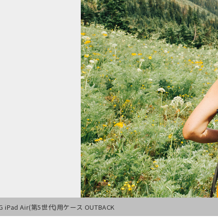
G iPad Air(第5世代)用ケース OUTBACK