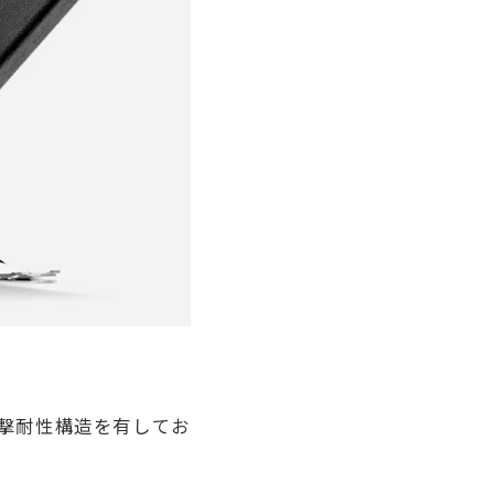
撃耐性構造を有してお