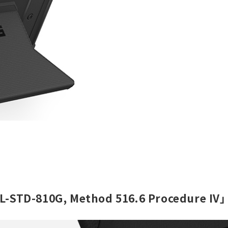
L-STD-810G, Method 516.6 Procedure I