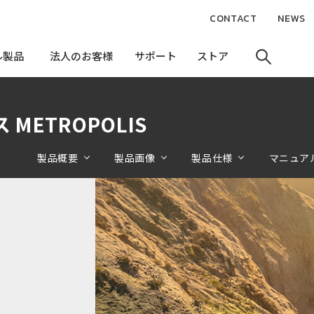
CONTACT
NEWS
ル製品
ル製品
法人のお客様
法人のお客様
サポート
サポート
ストア
ストア
ス METROPOLIS
製品概要
製品画像
製品仕様
マニュア