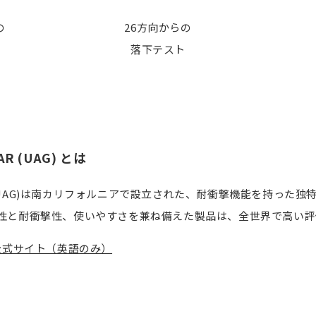
の
26方向からの
落下テスト
AR (UAG) とは
GEAR(UAG)は南カリフォルニアで設立された、耐衝撃機能を持
性と耐衝撃性、使いやすさを兼ね備えた製品は、全世界で高い評
AR 公式サイト（英語のみ）