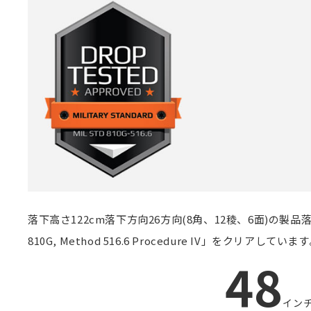
落下高さ122cm落下方向26方向(8角、12稜、6面)の
810G, Method 516.6 Procedure IV」をクリアしていま
48
イン