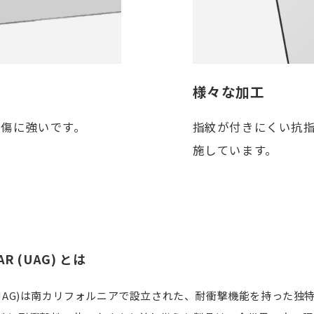
様々な加工
、傷に強いです。
指紋が付きにくい抗
施しています。
AR (UAG) とは
GEAR(UAG)は南カリフォルニアで設立された、耐衝撃機能を持