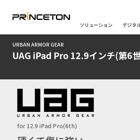
ソリューション
ソリューション
デジタ
デジタ
メ
URBAN ARMOR GEAR
イ
UAG iPad Pro 12.9インチ
ン
コ
ン
テ
ン
ツ
に
for 12.9 iPad Pro(6th)
移
動