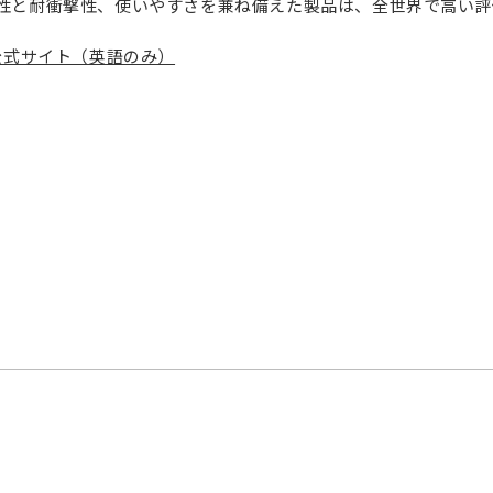
性と耐衝撃性、使いやすさを兼ね備えた製品は、全世界で高い評
AR 公式サイト（英語のみ）