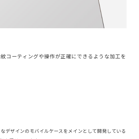
指紋コーティングや操作が正確にできるような加工を
った独特なデザインのモバイルケースをメインとして開発している