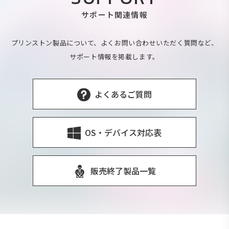
サポート関連情報
プリンストン製品について、よくお問い合わせいただく質問など、
サポート情報を掲載します。
よくあるご質問
OS・デバイス対応表
販売終了製品一覧