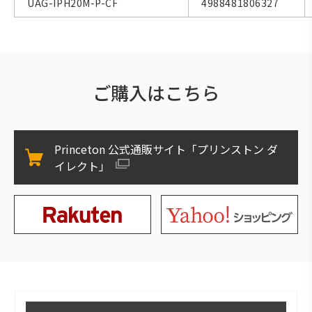
UAG-IPH20M-P-CF
4988481806327
ご購入はこちら
Princeton 公式通販サイト「プリンストン ダ
イレクト」