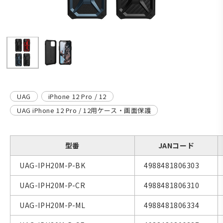
UAG
iPhone 12 Pro / 12
UAG iPhone 12 Pro / 12用ケース・画面保護
型番
JANコード
UAG-IPH20M-P-BK
4988481806303
UAG-IPH20M-P-CR
4988481806310
UAG-IPH20M-P-ML
4988481806334