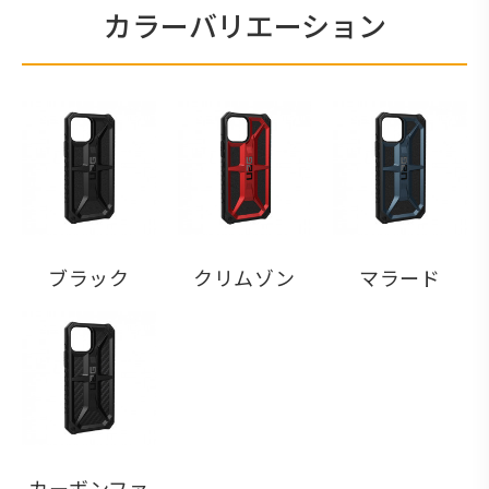
カラーバリエーション
ブラック
クリムゾン
マラード
カーボンファ