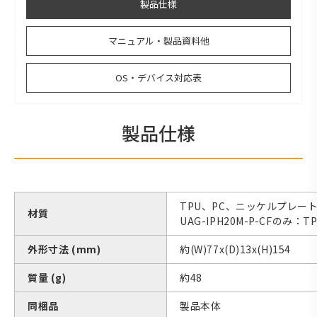
製品仕様
マニュアル・製品資料他
OS・デバイス対応表
製品仕様
TPU、PC、ニッケルプレー
材質
UAG-IPH20M-P-CFの
外形寸法 (mm)
約(W)77x(D)13x(H)154
質量 (g)
約48
同梱品
製品本体