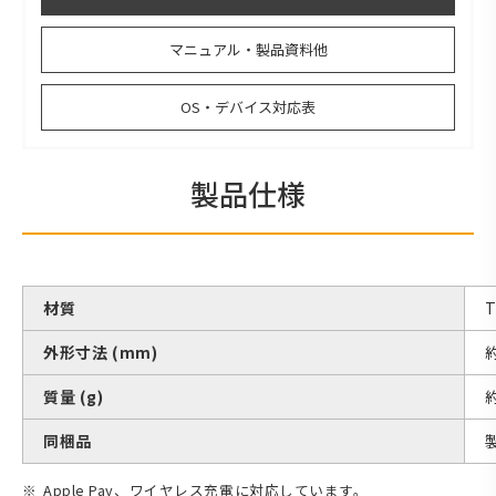
マニュアル・製品資料他
OS・デバイス対応表
製品仕様
材質
外形寸法 (mm)
約
質量 (g)
同梱品
Apple Pay、ワイヤレス充電に対応しています。