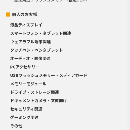
個人のお客様
液晶ディスプレイ
スマートフォン・タブレット関連
ウェアラブル端末関連
タッチペン・ペンタブレット
オーディオ・映像関連
PCアクセサリー
USBフラッシュメモリー・メディアカード
メモリーモジュール
ドライブ・ストレージ関連
ドキュメントカメラ・文教向け
セキュリティ関連
ゲーミング関連
その他