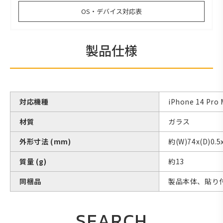
OS・デバイス対応表
製品仕様
対応機種
iPhone 14 Pro 
材質
ガラス
外形寸法 (mm)
約(W)74x(D)0.5
質量 (g)
約13
同梱品
製品本体、貼り
SEARCH