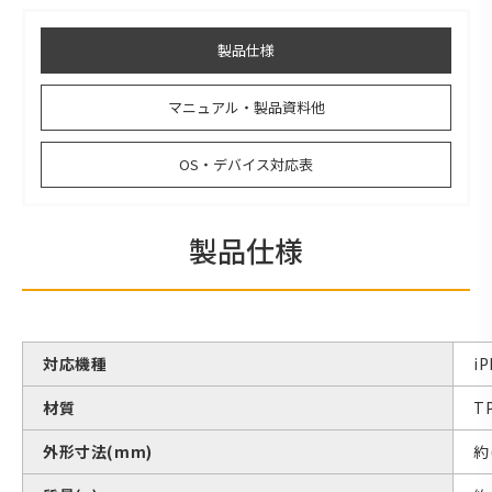
製品仕様
マニュアル・製品資料他
OS・デバイス対応表
製品仕様
対応機種
iP
材質
T
外形寸法(mm)
約(