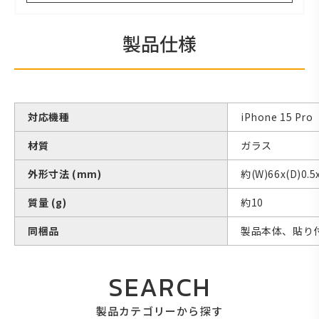
製品仕様
対応機種
iPhone 15 Pro
材質
ガラス
外形寸法 (mm)
約(W)66x(D)0.5
質量 (g)
約10
同梱品
製品本体、貼り
SEARCH
製品カテゴリーから探す