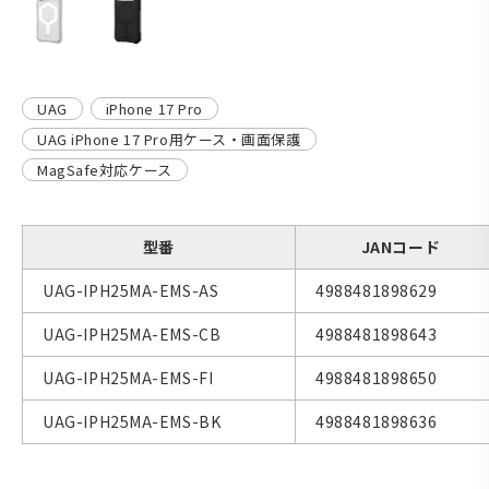
UAG
iPhone 17 Pro
UAG iPhone 17 Pro用ケース・画面保護
MagSafe対応ケース
型番
JANコード
UAG-IPH25MA-EMS-AS
4988481898629
UAG-IPH25MA-EMS-CB
4988481898643
UAG-IPH25MA-EMS-FI
4988481898650
UAG-IPH25MA-EMS-BK
4988481898636