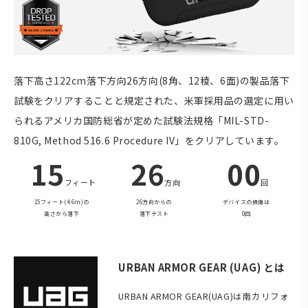
落下高さ122cm落下方向26方向(8角、12稜、6面)の製品落下
試験をクリアすることと規定された、米軍採用品の選定に用い
られるアメリカ国防総省が定めた試験法規格「MIL-STD-
810G, Method 516.6 Procedure IV」をクリアしています。
15
26
00
フィート
方向
回
15フィート(4.6m)の
26方向からの
デバイスの損傷は
高さから落下
落下テスト
0回
URBAN ARMOR GEAR (UAG) とは
URBAN ARMOR GEAR(UAG)は南カリフォ