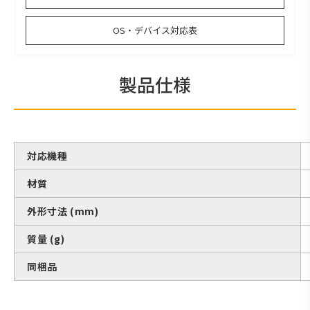
OS・デバイス対応表
製品仕様
対応機種
材質
外形寸法 (mm)
質量 (g)
同梱品