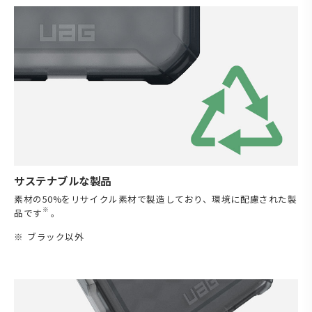
サステナブルな製品
素材の50%をリサイクル素材で製造しており、環境に配慮された製
※
品です
。
ブラック以外